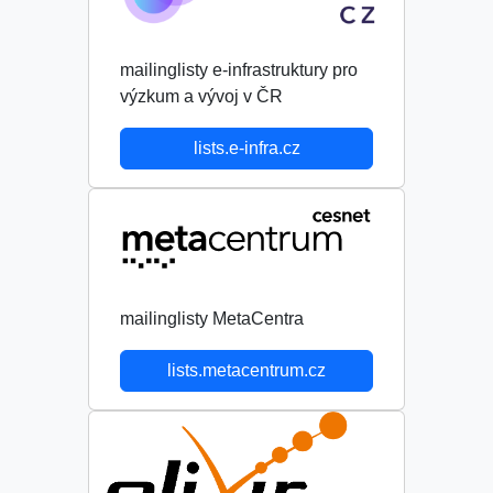
mailinglisty e-infrastruktury pro
výzkum a vývoj v ČR
lists.e-infra.cz
mailinglisty MetaCentra
lists.metacentrum.cz