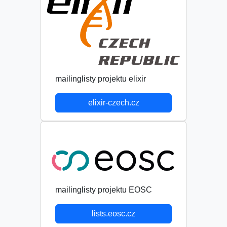
mailinglisty projektu elixir
elixir-czech.cz
mailinglisty projektu EOSC
lists.eosc.cz