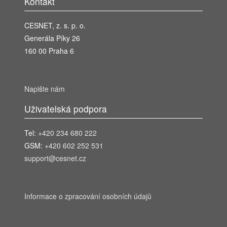
Kontakt
CESNET, z. s. p. o.
Generála Píky 26
160 00 Praha 6
Napište nám
Uživatelská podpora
Tel:
+420 234 680 222
GSM:
+420 602 252 531
support@cesnet.cz
Informace o zpracování osobních údajů