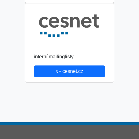
interní mailinglisty
cesnet.cz