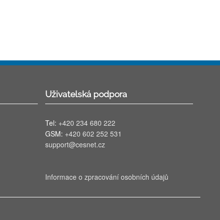
Uživatelská podpora
Tel:
+420 234 680 222
GSM:
+420 602 252 531
support@cesnet.cz
Informace o zpracování osobních údajů