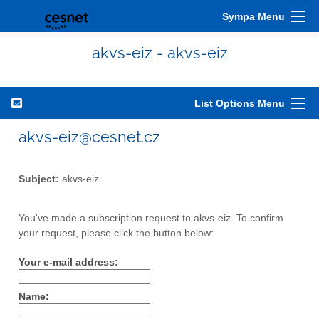
Sympa Menu
akvs-eiz - akvs-eiz
List Options Menu
akvs-eiz@cesnet.cz
Subject:
akvs-eiz
You've made a subscription request to akvs-eiz. To confirm
your request, please click the button below:
Your e-mail address:
Name: